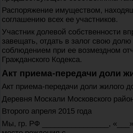
Распоряжение имуществом, находящ
соглашению всех ее участников.
Участник долевой собственности вп
завещать, отдать в залог свою дол
соблюдением при ее возмездном от
Гражданского Кодекса.
Акт приема-передачи доли ж
Акт приема-передачи доли жилого д
Деревня Москали Московского райо
Второго апреля 2015 года
Мы, гр. РФ ________________, «___»
место рождения с.____________ __