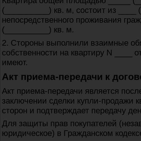
Квартира общей площадью _____ (_
(__________) кв. м, состоит из ____
непосредственного проживания гра
(__________) кв. м.
2. Стороны выполнили взаимные обя
собственности на квартиру N ____ от
имеют.
Акт приема-передачи к дого
Акт приема-передачи является посл
заключении сделки купли-продажи кв
сторон и подтверждает передачу ден
Для защиты прав покупателей (незав
юридическое) в Гражданском кодексе