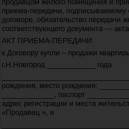
продавцом жилого помещения и прин
приема-передачи, подписываемому с
договоре, обязательство передачи 
соответствующего документа — акта
АКТ ПРИЕМА-ПЕРЕДАЧИ
к Договору купли – продажи квартир
г.Н.Новгород ____________ года
________________________________
рождения, место рождения: ________
_____________, паспорт __________
адрес регистрации и места житель
«Продавец », и
________________________________