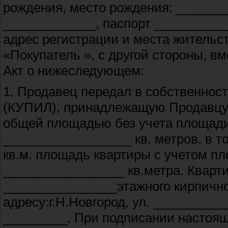
рождения, место рождения: ________
_____________, паспорт __________
адрес регистрации и места жительс
«Покупатель », с другой стороны, 
Акт о нижеследующем:
1. Продавец передал в собственнос
(КУПИЛ), принадлежащую Продавцу 
общей площадью без учета площади 
__________________ кв. метров, в 
кв.м. площадь квартиры с учетом пл
_________________ кв.метра. Кварт
________________этажного кирпично
адресу:г.Н.Новгород, ул. __________
_________. При подписании настоящ