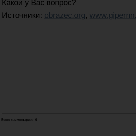
Какой у Вас вопрос?
Источники:
obrazec.org
,
www.gipernn.
Всего комментариев
:
0