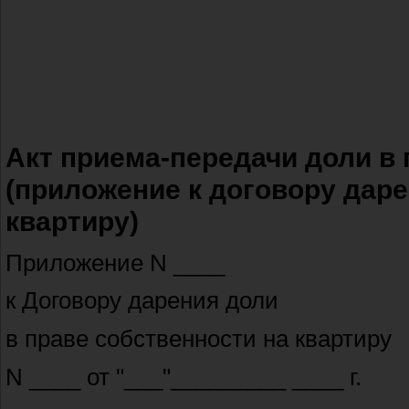
Акт приема-передачи доли в 
(приложение к договору даре
квартиру)
Приложение N ____
к Договору дарения доли
в праве собственности на квартиру
N ____ от "___"_________ ____ г.