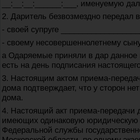
__:__:__:______:___, именуемую да
2. Даритель безвозмездно передал 
- своей супруге __________________
- своему несовершеннолетнему сыну
а Одаряемые приняли в дар данное 
есть на день подписания настоящег
3. Настоящим актом приема-передач
дома подтверждает, что у сторон нет
дома.
4. Настоящий акт приема-передачи 
имеющих одинаковую юридическую си
Федеральной службы государственно
Московской области, по одному экз