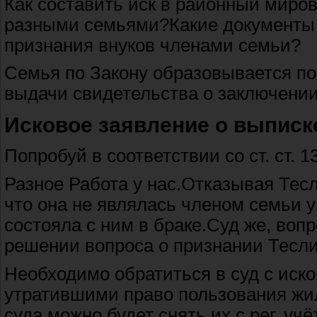
Как составить иск в районный миров
разными семьями?Какие документы 
признания внуков членами семьи?
Семья по Закону образовывается п
выдачи свидетельства о заключении
Исковое заявление о выписк
Попробуй в соответствии со ст. ст. 1
Разное Работа у нас.Отказывая Тесл
что она не являлась членом семьи 
состояла с ним в браке.Суд же, воп
решении вопроса о признании Тесли
Необходимо обратиться в суд с иск
утратившими право пользования ж
суда можно будет снять их с рег. учёт