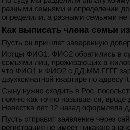
По суду мы разделили оплату комму
разными семьями и определении до
определили, а разными семьями не 
Как выписать члена семьи из
Пусть он пришлет заверенную довер
Истцы ФИО1, ФИО2 обратились в су
семьями лиц, проживающих в жилом
что ФИО1 и ФИО2 с ДД.ММ.ГГГГ зар
двухкомнатной квартире по адресу lt
Сыну нужно сходить в Рос. посольст
помню как точно называется, вроде 
Невестка лет 12 назад оформляла д
Пусть отправит заявление через сайт
регистрация не имеет никакого знач