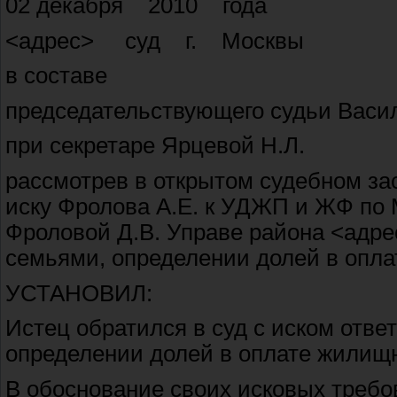
02 декабря 2010 года
<адрес> суд г. Москвы
в составе
председательствующего судьи Васил
при секретаре Ярцевой Н.Л.
рассмотрев в открытом судебном за
иску Фролова А.Е. к УДЖП и ЖФ по М
Фроловой Д.В. Управе района <адре
семьями, определении долей в опла
УСТАНОВИЛ:
Истец обратился в суд с иском отв
определении долей в оплате жилищн
В обоснование своих исковых требов