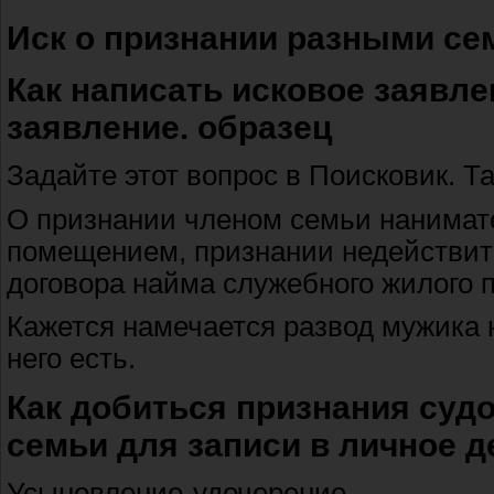
Иск о признании разными с
Как написать исковое заявле
заявление. образец
Задайте этот вопрос в Поисковик. Т
О признании членом семьи нанимат
помещением, признании недействи
договора найма служебного жилог
Кажется намечается развод мужика н
него есть.
Как добиться признания суд
семьи для записи в личное д
Усыновление-удочерение