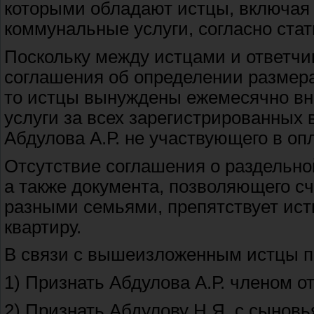
которыми обладают истцы, включая 
коммунальные услуги, согласно ста
Поскольку между истцами и ответчи
соглашения об определении размера
то истцы вынуждены ежемесячно вн
услуги за всех зарегистрированных 
Абдулова А.Р. не участвующего в о
Отсутствие соглашения о раздельно
а также документа, позволяющего сч
разными семьями, препятствует истц
квартиру.
В связи с вышеизложенным истцы п
1) Признать Абдулова А.Р. членом о
2) Признать Абдулову Н.Я. с сыновь