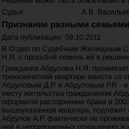
Решение может быть обжаловано в М
Судья А.В. Василье
Признание разными семьям
Дата публикации: 09.10.2011
В Отдел по Судебным Жилищным Сп
Н.Я. с просьбой помочь ей в реше
Гражданка Абдулова Н.Я. проживает
трехкомнатной квартире вместе со
Абдуловым Д.Р. и Абдуловым Р.Р. - 
месту жительства гражданином Абду
оформила расторжение брака в 2003 
вышеуказанная квартира, подлежит 
Абдулов А.Р. фактически не прожива
ней в неприязненных отношениях и н