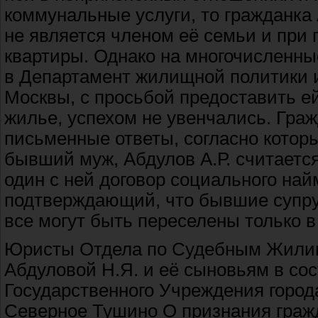
коммунальные услуги, то гражданка
не является членом её семьи и при
квартиры. Однако на многочисленн
в Департамент жилищной политики и
Москвы, с просьбой предоставить е
жилье, успехом не увенчались. Гра
письменные ответы, согласно котор
бывший муж, Абдулов А.Р. считается
один с ней договор социального найм
подтверждающий, что бывшие супру
все могут быть переселены только в 
Юристы Отдела по Судебным Жили
Абдуловой Н.Я. и её сыновьям в сос
Государственного Учреждения горо
Северное Тушино О признания граж