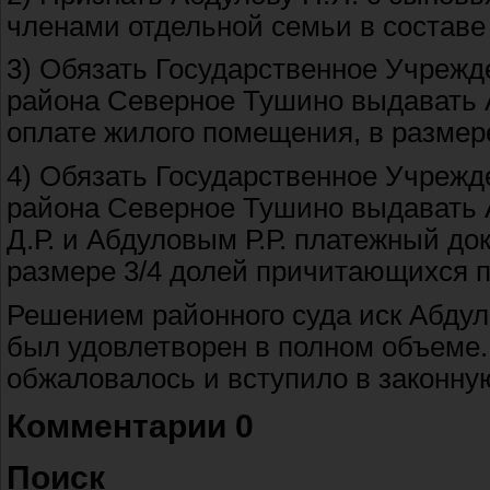
членами отдельной семьи в составе
3) Обязать Государственное Учреж
района Северное Тушино выдавать А
оплате жилого помещения, в размер
4) Обязать Государственное Учреж
района Северное Тушино выдавать 
Д.Р. и Абдуловым Р.Р. платежный до
размере 3/4 долей причитающихся 
Решением районного суда иск Абдуло
был удовлетворен в полном объеме.
обжаловалось и вступило в законную
Комментарии 0
Поиск