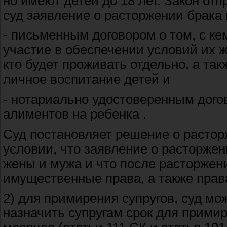
но имеют детей до 18 лет. Закон отп
суд заявление о расторжении брака 
- письменным договором о том, с кем
участие в обеспечении условий их ж
кто будет проживать отдельно. а та
личное воспитание детей и
- нотариально удостоверенным дого
алиментов на ребенка .
Суд постановляет решение о растор
условии, что заявление о расторжен
жены и мужа и что после расторжен
имущественные права, а также права
2) для примирения супругов, суд мо
назначить супругам срок для прими