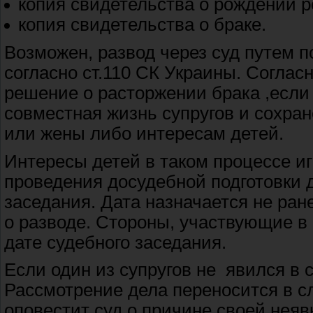
копия свидетельства о рождении 
копия свидетельства о браке.
Возможен, развод через суд путем п
согласно ст.110 СК Украины. Соглас
решение о расторжении брака ,если
совместная жизнь супругов и сохра
или жены либо интересам детей.
Интересы детей в таком процессе и
проведения досудебной подготовки д
заседания. Дата назначается не ран
о разводе. Стороны, участвующие в
дате судебного заседания.
Если один из супругов не явился в 
Рассмотрение дела переносится в с
оповестит суд о причине своей неяв