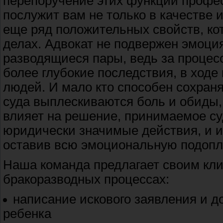
перепоручение этих функций профе
послужит вам не только в качестве 
еще ряд положительных свойств, ко
делах. Адвокат не подвержен эмоци
разводящиеся пары, ведь за процес
более глубокие последствия, в ходе
людей. И мало кто способен сохраня
суда выплескиваются боль и обиды,
влияет на решение, принимаемое су
юридически значимые действия, и им
оставив всю эмоциональную подопл
Наша команда предлагает своим кл
бракоразводных процессах:
написание искового заявления и д
ребенка