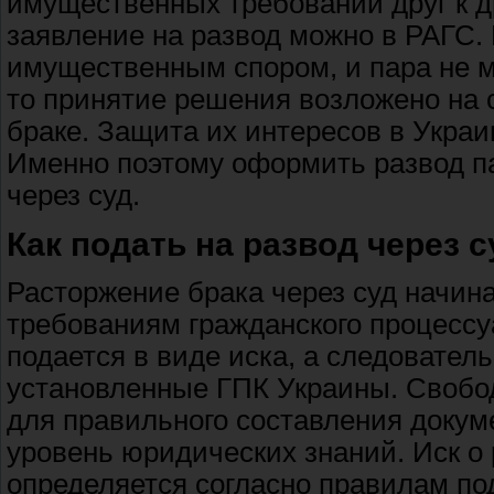
имущественных требований друг к дру
заявление на развод можно в РАГС. 
имущественным спором, и пара не м
то принятие решения возложено на с
браке. Защита их интересов в Украи
Именно поэтому оформить развод пар
через суд.
Как подать на развод через с
Расторжение брака через суд начина
требованиям гражданского процессу
подается в виде иска, а следовател
установленные ГПК Украины. Свобод
для правильного составления доку
уровень юридических знаний. Иск о 
определяется согласно правилам по