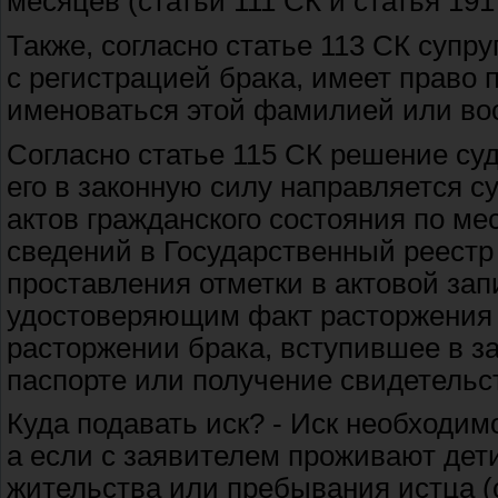
месяцев (статьи 111 СК и статья 191
Также, согласно статье 113 СК супр
с регистрацией брака, имеет право
именоваться этой фамилией или во
Согласно статье 115 СК решение су
его в законную силу направляется с
актов гражданского состояния по м
сведений в Государственный реестр 
проставления отметки в актовой зап
удостоверяющим факт расторжения б
расторжении брака, вступившее в за
паспорте или получение свидетельст
Куда подавать иск? - Иск необходим
а если с заявителем проживают дет
жительства или пребывания истца (с