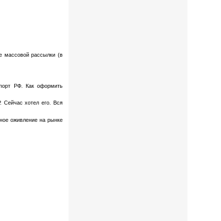
е массовой рассылки (в
порт РФ. Как оформить
 Сейчас хотел его. Вся
ное оживление на рынке