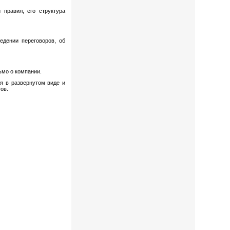
правил, его структура
едении переговоров, об
ьмо о компании.
я в развернутом виде и
ов.