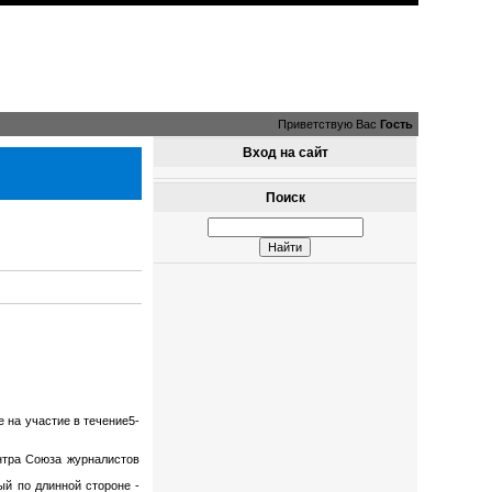
Приветствую Вас
Гость
Вход на сайт
Поиск
 на участие в течение5-
ентра Союза журналистов
ый по длинной стороне -