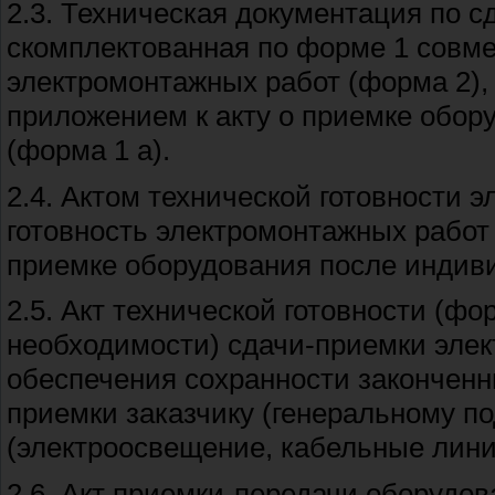
2.3. Техническая документация по с
скомплектованная по форме 1 совмес
электромонтажных работ (форма 2),
приложением к акту о приемке обо
(форма 1 а).
2.4. Актом технической готовности 
готовность электромонтажных работ
приемке оборудования после индив
2.5. Акт технической готовности (ф
необходимости) сдачи-приемки элек
обеспечения сохранности законченн
приемки заказчику (генеральному по
(электроосвещение, кабельные линии
2.6. Акт приемки-передачи оборудов