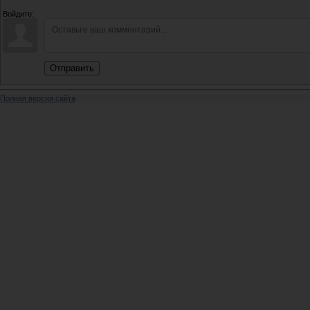
Войдите:
Отправить
Полная версия сайта