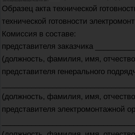
Образец акта технической готовнос
технической готовности электромон
Комиссия в составе:
представителя заказчика ________
(должность, фамилия, имя, отчество
представителя генерального подря
_______________________________
(должность, фамилия, имя, отчество
представителя электромонтажной о
_______________________________
(должность, фамилия, имя, отчество