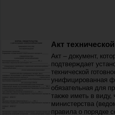
Акт техническо
Акт – документ, кот
подтверждает устан
технической готовн
унифицированная ф
обязательная для п
также иметь в виду
министерства (ведо
правила о порядке с