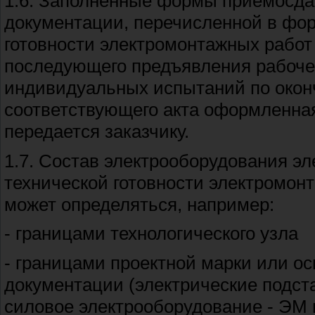
1.6. Заполненные формы приемосдат
документации, перечисленной в фор
готовности электромонтажных работ
последующего предъявления рабоче
индивидуальных испытаний по окон
соответствующего акта оформленна
передается заказчику.
1.7. Состав электрооборудования э
технической готовности электромонт
может определяться, например:
- границами технологического узла
- границами проектной марки или о
документации (электрические подст
силовое электрооборудование - ЭМ и