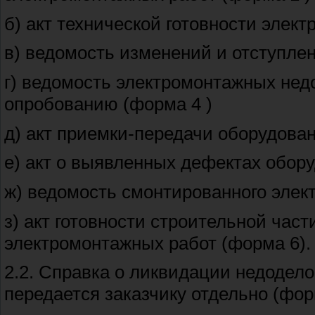
б) акт технической готовности элек
в) ведомость изменений и отступлен
г) ведомость электромонтажных нед
опробованию (форма 4 )
д) акт приемки-передачи оборудова
е) акт о выявленных дефектах обор
ж) ведомость смонтированного элек
з) акт готовности строительной час
электромонтажных работ (форма 6).
2.2. Справка о ликвидации недодело
передается заказчику отдельно (форм