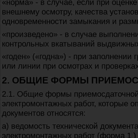
«норма» - в случае, если при оценк
внешнему осмотру, качества установ
одновременности замыкания и размык
«произведено» - в случае выполнен
контрольных вкатываний выдвижных
«годен» («годна») - при заполнении
или линии при осмотрах и проверка
2. ОБЩИЕ ФОРМЫ ПРИЕМО
2.1. Общие формы приемосдаточной
электромонтажных работ, которые о
документов относятся:
а) ведомость технической документ
электромонтажных работ (форма 1 )