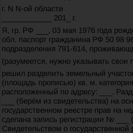
г. N N-ой
____________ 201_ г.
Я, гр. РФ ___, 03 мая 1976 года рож
обл. паспорт гражданина РФ 50 98 9
подразделения 791-614, проживающи
(разумеется, нужно указывать свои
решил разделить земельный участо
(площадь прописью) кв. м. категори
расположенный по адресу: ___. Раз
___ (берём из свидетельства) на ос
государственном реестре прав на не
сделана запись регистрации № ___ (
Свидетельством о государственной 