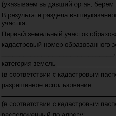
(указываем выдавший орган, берём и
В результате раздела вышеуказанного 
участка.
Первый земельный участок образова
кадастровый номер образованного з
_______________________________,
категория земель _______________
(в соответствии с кадастровым пас
разрешенное использование
_______________________________
(в соответствии с кадастровым пас
расположенный по адресу: _______