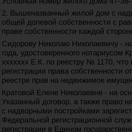
Условный номер жилого дома 47-38-1
2. Вышеназванный жилой дом с над
общей долевой собственности с рав
праве собственности каждой сторон
Сидорову Николаю Николаевичу - на
года, удостоверенного нотариусом К
ххххххх Е.К. по реестру № 1170, чт
регистрации права собственности от
реестре прав на недвижимое имущес
Кратовой Елене Николаевне - на осн
Указанный договор, а также право н
с надворными постройками зарегис
Федеральной регистрационной служб
регистрации в Едином государствен