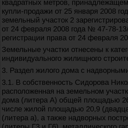
квадратных метров, принадлежащем
купли-продажи от 25 января 2008 го
земельный участок 2 зарегистриров
от 24 февраля 2008 года № 47-78-13
регистрации права от 24 февраля 20
Земельные участки отнесены к кате
индивидуального жилищного строит
3. Раздел жилого дома с надворны
3.1. В собственность Сидорова Ник
расположенная на земельном участк
дома (литера А) общей площадью 26
числе жилой площадью 20,9 (двадца
(литера а), а также надворных постр
(литеры Г3 и Г6), металлического га