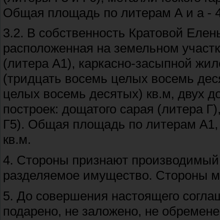
Общая площадь по литерам А и а - 4
3.2. В собственность Кратовой Еле
расположенная на земельном участк
(литера А1), каркасно-засыпной жи
(тридцать восемь целых восемь деся
целых восемь десятых) кв.м, двух д
построек: дощатого сарая (литера Г)
Г5). Общая площадь по литерам А1, 
кв.м.
4. Стороны признают производимый 
разделяемое имущество. Стороны ма
5. До совершения настоящего согла
подарено, не заложено, не обремене