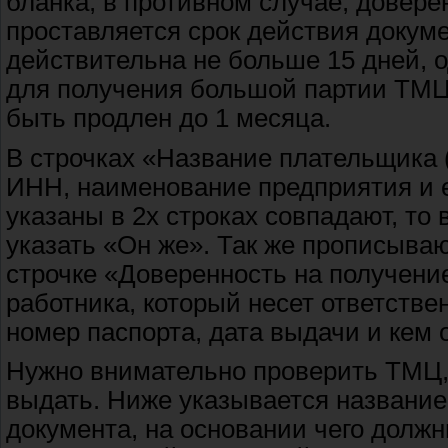
бланка, в противном случае, довере
проставляется срок действия докуме
действительна не больше 15 дней, 
для получения большой партии ТМЦ 
быть продлен до 1 месяца.
В строчках «Название плательщика 
ИНН, наименование предприятия и е
указаны в 2х строках совпадают, то
указать «Он же». Так же прописыва
строчке «Доверенность на получен
работника, который несет ответстве
номер паспорта, дата выдачи и кем 
Нужно внимательно проверить ТМЦ, к
выдать. Ниже указывается название
документа, на основании чего долж