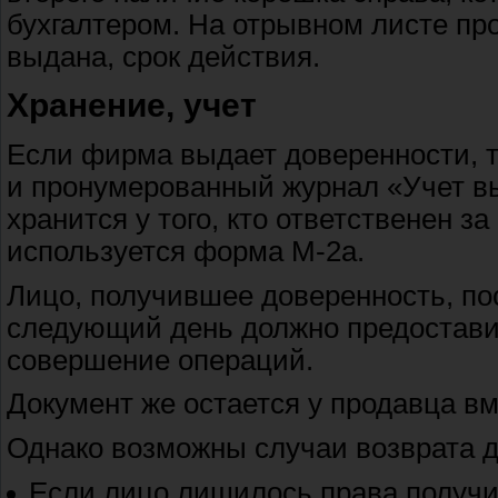
бухгалтером. На отрывном листе пр
выдана, срок действия.
Хранение, учет
Если фирма выдает доверенности, 
и пронумерованный журнал «Учет в
хранится у того, кто ответственен з
используется форма М-2а.
Лицо, получившее доверенность, пос
следующий день должно предостави
совершение операций.
Документ же остается у продавца вм
Однако возможны случаи возврата д
Если лицо лишилось права получи