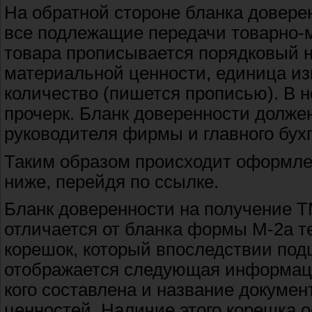
На обратной стороне бланка довере
все подлежащие передачи товарно-
товара прописывается порядковый 
материальной ценности, единица измер
количество (пишется прописью). В 
прочерк. Бланк доверенности долже
руководителя фирмы и главного бухг
Таким образом происходит оформлен
ниже, перейдя по ссылке.
Бланк доверенности на получение Т
отличается от бланка формы М-2а т
корешок, который впоследствии под
отображается следующая информация
кого составлена и название докуме
ценностей. Наличие этого корешка о