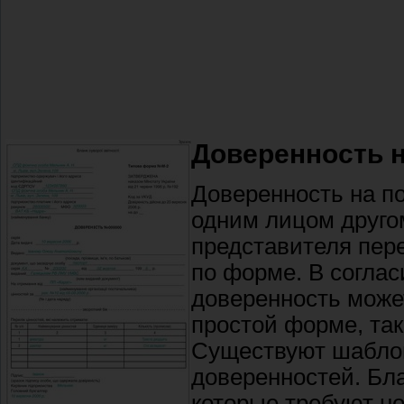
Доверенность 
Доверенность на 
одним лицом другом
представителя пер
по форме. В соглас
доверенность може
простой форме, так
Существуют шабло
доверенностей. Бл
которые требуют н