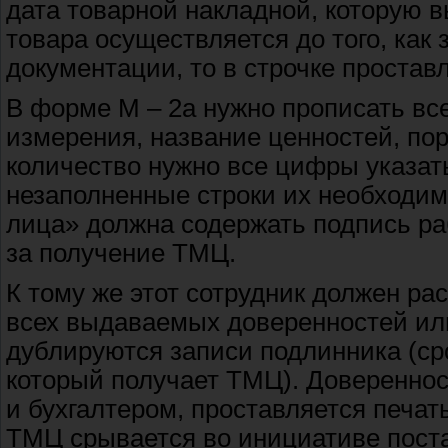
дата товарной накладной, которую 
товара осуществляется до того, ка
документации, то в строчке простав
В форме М – 2а нужно прописать вс
измерения, название ценностей, пор
количество нужно все цифры указат
незаполненные строки их необходим
лица» должна содержать подпись ра
за получение ТМЦ.
К тому же этот сотрудник должен ра
всех выдаваемых доверенностей или
дублируются записи подлинника (сро
который получает ТМЦ). Довереннос
и бухгалтером, проставляется печат
ТМЦ срывается во инициативе поста