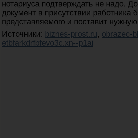
нотариуса подтверждать не надо. Д
документ в присутствии работника б
представляемого и поставит нужную 
Источники:
biznes-prost.ru
,
obrazec-b
etbfarkdrfbfevo3c.xn--p1ai