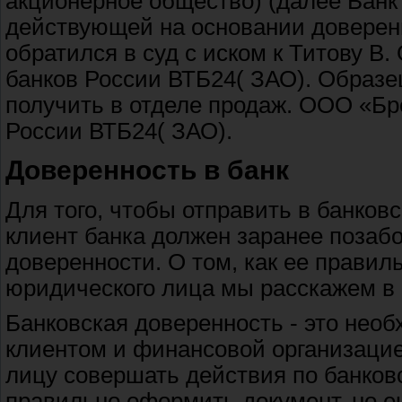
акционерное общество) (далее Банк В
действующей на основании доверенн
обратился в суд с иском к Титову В
банков России ВТБ24( ЗАО). Образе
получить в отделе продаж. ООО «Бр
России ВТБ24( ЗАО).
Доверенность в банк
Для того, чтобы отправить в банковс
клиент банка должен заранее позаб
доверенности. О том, как ее прави
юридического лица мы расскажем в 
Банковская доверенность - это нео
клиентом и финансовой организацие
лицу совершать действия по банков
правильно оформить документ, но е