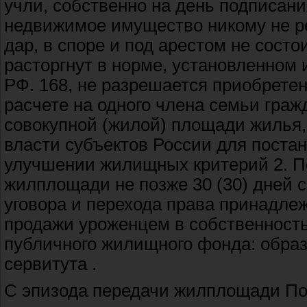
учли, собственно на день подписани
недвижимое имущество никому не ре
дар, в споре и под арестом не сост
расторгнут в норме, установленном
РФ. 168, не разрешается приобрете
расчете на одного члена семьи гра
совокупной (жилой) площади жилья
власти субъектов России для поста
улучшении жилищных критерий 2. П
жилплощади не позже 30 (30) дней с
уговора и перехода права принадле
продажи уроженцем в собственност
публичного жилищного фонда: образ
сервитута .
С эпизода передачи жилплощади По