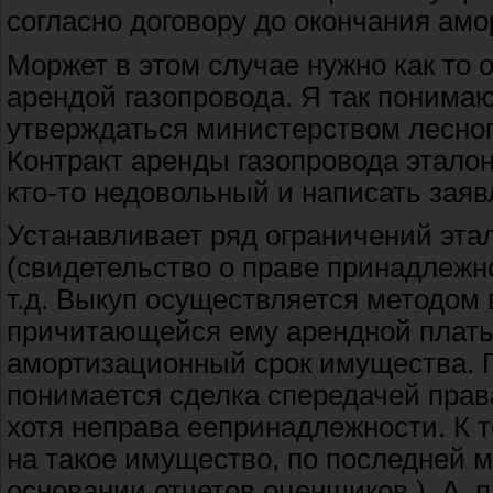
согласно договору до окончания амо
Моржет в этом случае нужно как то 
арендой газопровода. Я так понима
утверждаться министерством лесного
Контракт аренды газопровода эталон
кто-то недовольный и написать заявл
Устанавливает ряд ограничений этал
(свидетельство о праве принадлежно
т.д. Выкуп осуществляется методом
причитающейся ему арендной платы
амортизационный срок имущества. 
понимается сделка спередачей пра
хотя неправа еепринадлежности. К 
на такое имущество, по последней м
основании отчетов оценщиков.). А, п