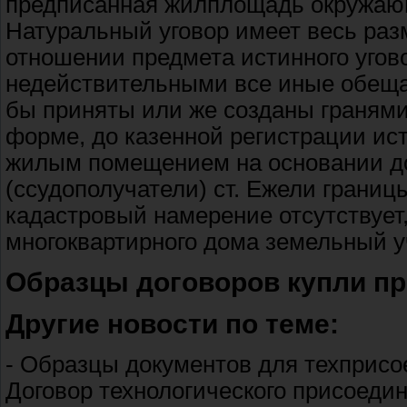
предписанная жилплощадь окружающ
Натуральный уговор имеет весь раз
отношении предмета истинного угово
недействительными все иные обеща
бы приняты или же созданы гранями
форме, до казенной регистрации ис
жилым помещением на основании до
(ссудополучатели) ст. Ежели границ
кадастровый намерение отсутствует
многоквартирного дома земельный у
Образцы договоров купли пр
Другие новости по теме:
- Образцы документов для техприсо
Договор технологического присоедин