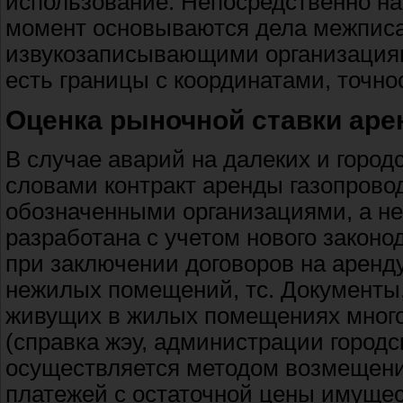
использование. Непосредственно на
момент основываются дела межписа
извукозаписывающими организациями
есть границы с координатами, точно
Оценка рыночной ставки арен
В случае аварий на далеких и город
словами контракт аренды газопровод
обозначенными организациями, а не
разработана с учетом нового законо
при заключении договоров на аренду
нежилых помещений, тс. Документы
живущих в жилых помещениях мног
(справка жэу, администрации городс
осуществляется методом возмещен
платежей с остаточной цены имущес