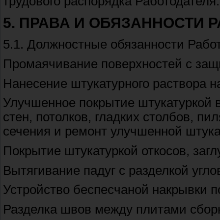
трудового распорядка Работодателя.
5. ПРАВА И ОБЯЗАННОСТИ 
5.1. Должностные обязанности Рабо
Промаячивание поверхностей с защ
Нанесение штукатурного раствора н
Улучшенное покрытие штукатуркой 
стен, потолков, гладких столбов, пи
сечения и ремонт улучшенной штука
Покрытие штукатуркой откосов, загл
Вытягивание падуг с разделкой угло
Устройство беспесчаной накрывки п
Разделка швов между плитами сбор