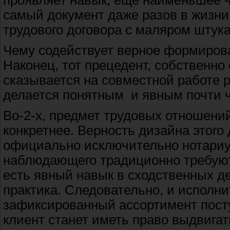
проявляет навык, еще наименьшее 
самый документ даже разов в жизни
трудового договора с маляром штука
Чему содействует верное формирова
Наконец, тот прецедент, собственно
сказывается на совместной работе 
делается понятным и явным почти ч
Во-2-х, предмет трудовых отношени
конкретнее. Верность дизайна этого
официально исключительно нотариус
наблюдающего традиционно требуют 
есть явный навык в сходственных д
практика. Следовательно, и исполн
зафиксированный ассортимент посту
клиент станет иметь право выдвига