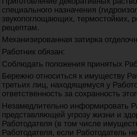
Приготовление декоративных раство
специального назначения (гидроизо
звукопоглощающих, термостойких, р
рецептам.
Механизированная затирка отделочн
Работник обязан:
Соблюдать положения принятых Раб
Бережно относиться к имуществу Ра
третьих лиц, находящемуся у Работо
ответственность за сохранность это
Незамедлительно информировать Ра
представляющей угрозу жизни и зд
Работодателя (в том числе имуществ
Работодателя, если Работодатель не