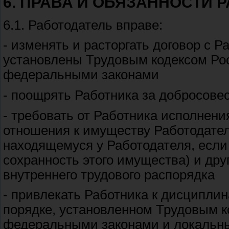
6. ПРАВА И ОБЯЗАННОСТИ 
6.1. Работодатель вправе:
- изменять и расторгать договор с Р
установлены Трудовым кодексом Ро
федеральными законами
- поощрять Работника за добросов
- требовать от Работника исполнени
отношения к имуществу Работодателя
находящемуся у Работодателя, если 
сохранность этого имущества) и др
внутреннего трудового распорядка
- привлекать Работника к дисципли
порядке, установленном Трудовым 
федеральными законами и локальн