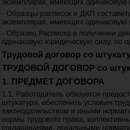
экземплярах, имеющих одинаковую ю
- Образцы расписок и ДКП составить,
экземплярах, имеющих одинаковую 
- Образец Расписка в получении де
одинаковую юридическую силу, по од
Трудовой договор со штукату
ТРУДОВОЙ ДОГОВОР со штука
1. ПРЕДМЕТ ДОГОВОРА
1.1. Работодатель обязуется предос
штукатура, обеспечить условия тру
законодательством и иными норма
нормы трудового права, коллективны
соглашениями, локальными нормати