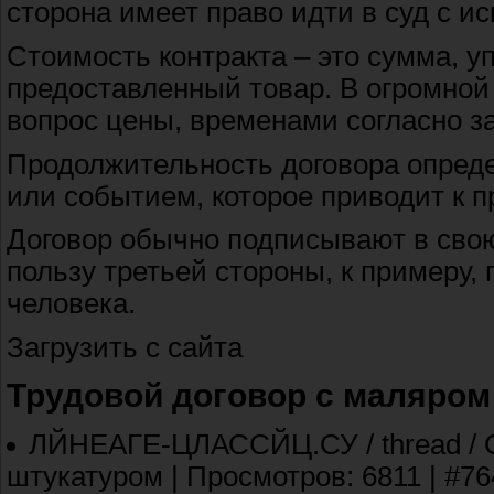
сторона имеет право идти в суд с ис
Стоимость контракта – это сумма, у
предоставленный товар. В огромной
вопрос цены, временами согласно за
Продолжительность договора опред
или событием, которое приводит к 
Договор обычно подписывают в свою
пользу третьей стороны, к примеру, 
человека.
Загрузить с сайта
Трудовой договор с маляром
ЛЙНЕАГЕ-ЦЛАССЙЦ.СУ / thread / О
штукатуром | Просмотров: 6811 | #7