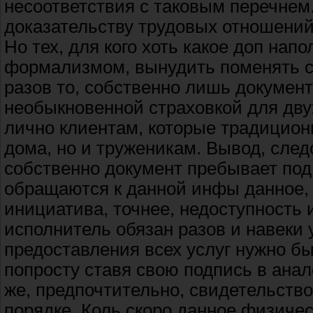
несоответствия с таковым перечнем
доказательству трудовых отношений 
Но тех, для кого хоть какое доп на
формализмом, вынудить поменять с
разов то, собственно лишь докумен
необыкновенной страховкой для двух
лично клиентам, которые традицион
дома, но и труженикам. Вывод, след
собственно документ пребывает под 
обращаются к данной инфы данное, 
инициатива, точнее, недоступность
исполнитель обязан разов и навеки 
предоставления всех услуг нужно бы
попросту ставя свою подпись в анало
же, предпочтительно, свидетельство
порядке. Коль скоро данное физичес