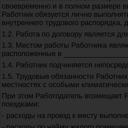
своевременно и в полном размере в
Работник обязуется лично выполнят
внутреннего трудового распорядка, 
1.2. Работа по договору является дл
1.3. Местом работы Работника явля
расположенные в ________________
1.4. Работник подчиняется непосре
1.5. Трудовые обязанности Работник
местностях с особыми климатическ
При этом Работодатель возмещает 
поездками:
- расходы на проезд к месту выполн
- расходы по найму жилого помещен