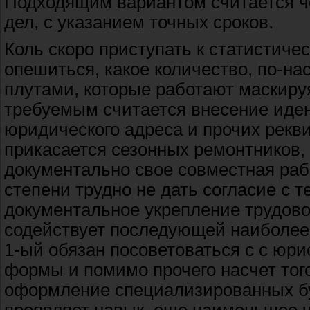
Подходящим вариантом считается че
дел, с указанием точных сроков.
Коль скоро приступать к статистиче
опешиться, какое количество, по-н
плутами, которые работают маскиру
требуемым считается внесение иде
юридического адреса и прочих рекв
прикасается сезонных ремонтников,
документально свое совместная раб
степени трудно не дать согласие с 
документальное укрепление трудово
содействует последующей наиболее 
1-ый обязан посоветоваться с с юри
формы и помимо прочего насчет того
оформление специализированных бум