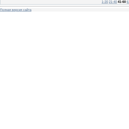
1-20
21-40
41-60
6
Полная версия сайта